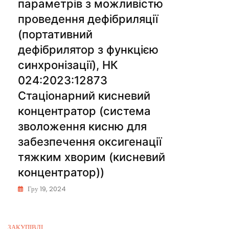
параметрів з можливістю
проведення дефібриляції
(портативний
дефібрилятор з функцією
синхронізації), НК
024:2023:12873
Стаціонарний кисневий
концентратор (система
зволоження кисню для
забезпечення оксигенації
тяжким хворим (кисневий
концентратор))
Гру 19, 2024
ЗАКУПІВЛІ