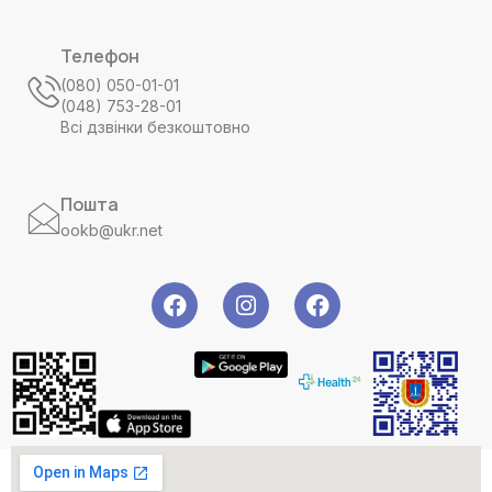
Телефон
(080) 050-01-01
(048) 753-28-01
Всі дзвінки безкоштовно
Пошта
ookb@ukr.net