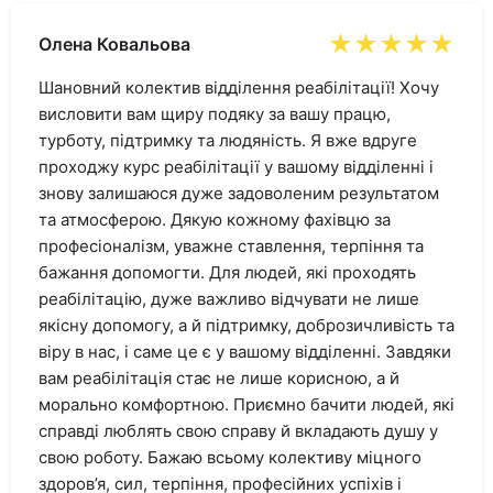
★★★★★
Олена Ковальова
Шановний колектив відділення реабілітації! Хочу
висловити вам щиру подяку за вашу працю,
турботу, підтримку та людяність. Я вже вдруге
проходжу курс реабілітації у вашому відділенні і
знову залишаюся дуже задоволеним результатом
та атмосферою. Дякую кожному фахівцю за
професіоналізм, уважне ставлення, терпіння та
бажання допомогти. Для людей, які проходять
реабілітацію, дуже важливо відчувати не лише
якісну допомогу, а й підтримку, доброзичливість та
віру в нас, і саме це є у вашому відділенні. Завдяки
вам реабілітація стає не лише корисною, а й
морально комфортною. Приємно бачити людей, які
справді люблять свою справу й вкладають душу у
свою роботу. Бажаю всьому колективу міцного
здоров’я, сил, терпіння, професійних успіхів і