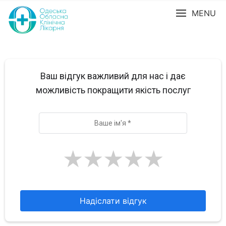
MENU
Ваш відгук важливий для нас і дає
можливість покращити якість послуг
★
★
★
★
★
Надіслати відгук