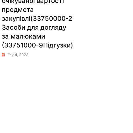
очікуваної вартості
предмета
закупівлі(33750000-2
Засоби для догляду
за малюками
(33751000-9Підгузки)
Гру 4, 2023