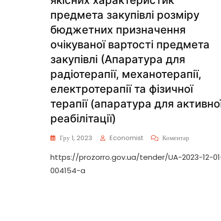
якісних характеристик
предмета закупівлі розміру
бюджетних призначення
очікуваної вартості предмета
закупівлі (Апаратура для
радіотерапії, механотерапії,
електротерапії та фізичної
терапії (апаратура для активно
реабілітації)
Гру 1, 2023
Economist
Коментар
https://prozorro.gov.ua/tender/UA-2023-12-01
004154-a