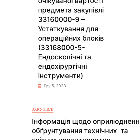
очікуваної вартості
предмета закупівлі
33160000-9 –
Устаткування для
операційних блоків
(33168000-5-
Ендоскопічні та
ендохірургічні
інструменти)
Гру 5, 2023
ЗАКУПІВЛІ
Інформація щодо оприлюдненн
обґрунтування технічних та