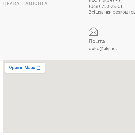
(080) 050-01-01
ПРАВА ПАЦІЄНТА
(048) 753-28-01
Всі дзвінки безкошто
Пошта
ookb@ukr.net