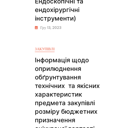
Ендоскопічні та
ендохірургічні
інструменти)
Гру 13, 2023
ЗАКУПІВЛІ
Інформація щодо
оприлюднення
обґрунтування
технічних та якісних
характеристик
предмета закупівлі
розміру бюджетних
призначення