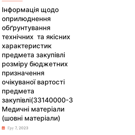
Інформація щодо
оприлюднення
обґрунтування
технічних та якісних
характеристик
предмета закупівлі
розміру бюджетних
призначення
очікуваної вартості
предмета
закупівлі(33140000-3
Медичні матеріали
(шовні матеріали)
Гру 7, 2023