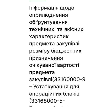
Інформація щодо
оприлюднення
обґрунтування
технічних та якісних
характеристик
предмета закупівлі
розміру бюджетних
призначення
очікуваної вартості
предмета
закупівлі(33160000-9
– Устаткування для
операційних блоків
(33168000-5-