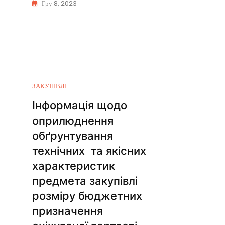
Гру 8, 2023
ЗАКУПІВЛІ
Інформація щодо
оприлюднення
обґрунтування
технічних та якісних
характеристик
предмета закупівлі
розміру бюджетних
призначення