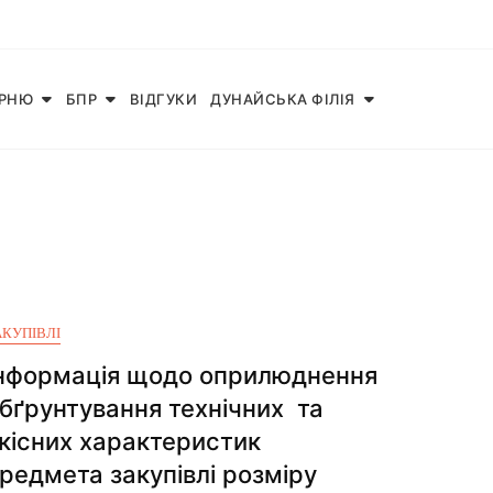
АРНЮ
БПР
ВІДГУКИ
ДУНАЙСЬКА ФІЛІЯ
АКУПІВЛІ
нформація щодо оприлюднення
бґрунтування технічних та
кісних характеристик
редмета закупівлі розміру