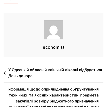
economist
У Одеській обласній клінічній лікарні відбудеться
День донора
Інформація щодо оприлюднення обґрунтування
технічних та якісних характеристик предмета
закупівлі розміру бюджетного призначення
очікуваної вартості предмета закупівлі по коду