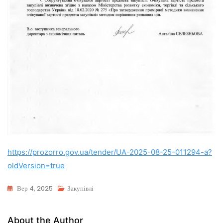
https://prozorro.gov.ua/tender/UA-2025-08-25-011294-a?
oldVersion=true
Вер 4, 2025
Закупівлі
About the Author