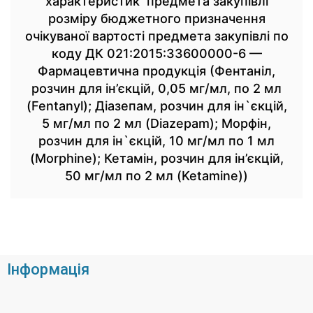
характеристик предмета закупівлі
розміру бюджетного призначення
очікуваної вартості предмета закупівлі по
коду ДК 021:2015:33600000-6 —
Фармацевтична продукція (Фентаніл,
розчин для ін’єкцій, 0,05 мг/мл, по 2 мл
(Fentanyl); Діазепам, розчин для ін`єкцій,
5 мг/мл по 2 мл (Diazepam); Морфін,
розчин для ін`єкцій, 10 мг/мл по 1 мл
(Morphine); Кетамін, розчин для ін’єкцій,
50 мг/мл по 2 мл (Ketamine))
Інформація