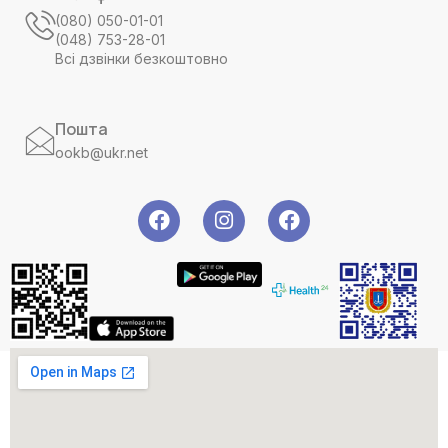
(080) 050-01-01
(048) 753-28-01
Всі дзвінки безкоштовно
Пошта
ookb@ukr.net