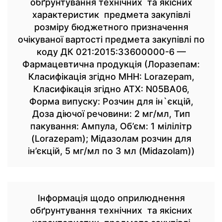
обґрунтування технічних та якісних
характеристик предмета закупівлі
розміру бюджетного призначення
очікуваної вартості предмета закупівлі по
коду ДК 021:2015:33600000-6 —
Фармацевтична продукція (Лоразепам:
Класифікація згідно МНН: Lorazepam,
Класифікація згідно АТХ: N05BA06,
Форма випуску: Розчин для ін`єкцій,
Доза діючої речовини: 2 мг/мл, Тип
пакування: Ампула, Об’єм: 1 мілілітр
(Lorazepam); Мідазолам розчин для
ін’єкцій, 5 мг/мл по 3 мл (Midazolam))
Інформація щодо оприлюднення
обґрунтування технічних та якісних