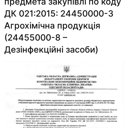
предмета закупівлі по коду
ДК 021:2015: 24450000-3
Агрохімічна продукція
(24455000-8 –
Дезінфекційні засоби)