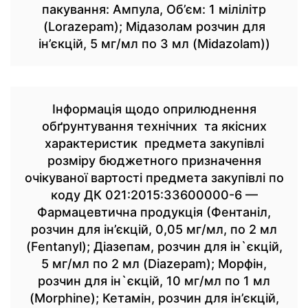
пакування: Ампула, Об’єм: 1 мілілітр
(Lorazepam); Мідазолам розчин для
ін’єкцій, 5 мг/мл по 3 мл (Midazolam))
Інформація щодо оприлюднення
обґрунтування технічних та якісних
характеристик предмета закупівлі
розміру бюджетного призначення
очікуваної вартості предмета закупівлі по
коду ДК 021:2015:33600000-6 —
Фармацевтична продукція (Фентаніл,
розчин для ін’єкцій, 0,05 мг/мл, по 2 мл
(Fentanyl); Діазепам, розчин для ін`єкцій,
5 мг/мл по 2 мл (Diazepam); Морфін,
розчин для ін`єкцій, 10 мг/мл по 1 мл
(Morphine); Кетамін, розчин для ін’єкцій,