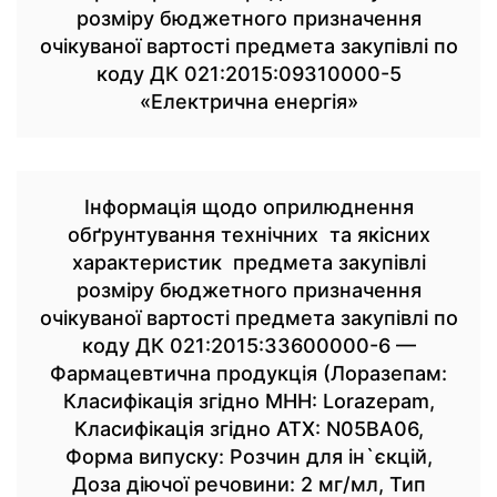
розміру бюджетного призначення
очікуваної вартості предмета закупівлі по
коду ДК 021:2015:09310000-5
«Електрична енергія»
Інформація щодо оприлюднення
обґрунтування технічних та якісних
характеристик предмета закупівлі
розміру бюджетного призначення
очікуваної вартості предмета закупівлі по
коду ДК 021:2015:33600000-6 —
Фармацевтична продукція (Лоразепам:
Класифікація згідно МНН: Lorazepam,
Класифікація згідно АТХ: N05BA06,
Форма випуску: Розчин для ін`єкцій,
Доза діючої речовини: 2 мг/мл, Тип