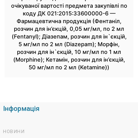
очікуваної вартості предмета закупівлі по
коду ДК 021:2015:33600000-6 —
Фармацевтична продукція (Фентаніл,
розчин для ін’єкцій, 0,05 мг/мл, по 2 мл
(Fentanyl); Діазепам, розчин для ін`єкцій,
5 мг/мл по 2 мл (Diazepam); Морфін,
розчин для ін`єкцій, 10 мг/мл по 1 мл
(Morphine); Кетамін, розчин для ін’єкцій,
50 мг/мл по 2 мл (Ketamine))
Інформація
НОВИНИ