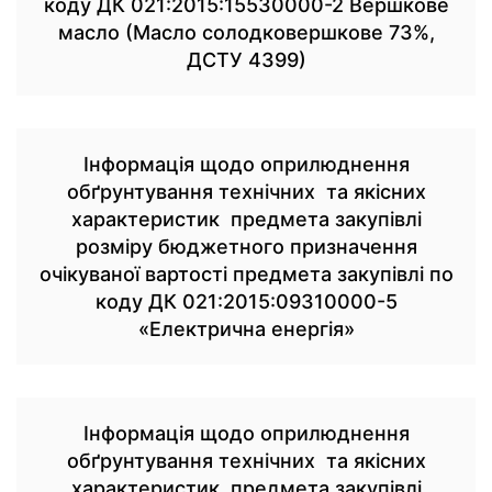
коду ДК 021:2015:15530000-2 Вершкове
масло (Масло солодковершкове 73%,
ДСТУ 4399)
Інформація щодо оприлюднення
обґрунтування технічних та якісних
характеристик предмета закупівлі
розміру бюджетного призначення
очікуваної вартості предмета закупівлі по
коду ДК 021:2015:09310000-5
«Електрична енергія»
Інформація щодо оприлюднення
обґрунтування технічних та якісних
характеристик предмета закупівлі