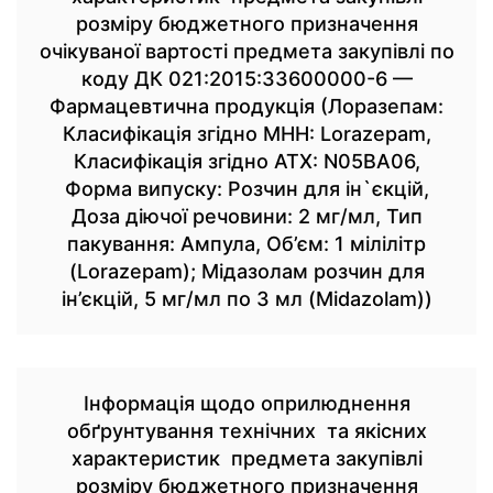
розміру бюджетного призначення
очікуваної вартості предмета закупівлі по
коду ДК 021:2015:33600000-6 —
Фармацевтична продукція (Лоразепам:
Класифікація згідно МНН: Lorazepam,
Класифікація згідно АТХ: N05BA06,
Форма випуску: Розчин для ін`єкцій,
Доза діючої речовини: 2 мг/мл, Тип
пакування: Ампула, Об’єм: 1 мілілітр
(Lorazepam); Мідазолам розчин для
ін’єкцій, 5 мг/мл по 3 мл (Midazolam))
Інформація щодо оприлюднення
обґрунтування технічних та якісних
характеристик предмета закупівлі
розміру бюджетного призначення