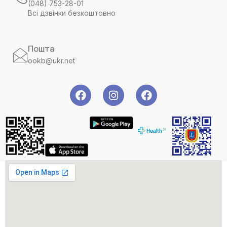
(048) 753-28-01
Всі дзвінки безкоштовно
Пошта
ookb@ukr.net