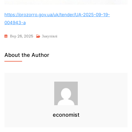
https://prozorro.gov.ua/uk/tender/UA-2025-09-19-
004943-a
Вер 26, 2025
Закупівлі
About the Author
economist