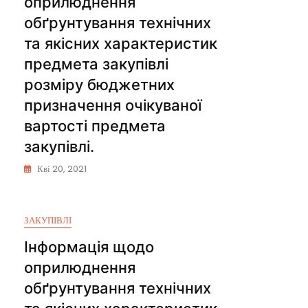
оприлюднення
обґрунтування технічних
та якісних характеристик
предмета закупівлі
розміру бюджетних
призначення очікуваної
вартості предмета
закупівлі.
Кві 20, 2021
ЗАКУПІВЛІ
Інформація щодо
оприлюднення
обґрунтування технічних