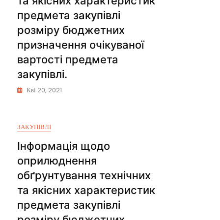
та якісних характеристик
предмета закупівлі
розміру бюджетних
призначення очікуваної
вартості предмета
закупівлі.
Кві 20, 2021
ЗАКУПІВЛІ
Інформація щодо
оприлюднення
обґрунтування технічних
та якісних характеристик
предмета закупівлі
розміру бюджетних