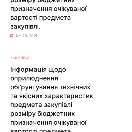
призначення очікуваної
вартості предмета
закупівлі.
Кві 20, 2021
ЗАКУПІВЛІ
Інформація щодо
оприлюднення
обґрунтування технічних
та якісних характеристик
предмета закупівлі
розміру бюджетних
призначення очікуваної
вартості предмета