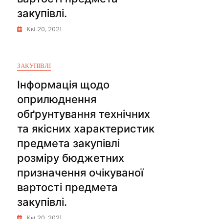
закупівлі.
Кві 20, 2021
ЗАКУПІВЛІ
Інформація щодо
оприлюднення
обґрунтування технічних
та якісних характеристик
предмета закупівлі
розміру бюджетних
призначення очікуваної
вартості предмета
закупівлі.
Кві 20, 2021