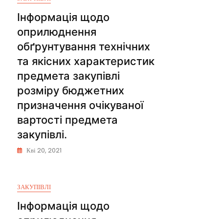
Інформація щодо
оприлюднення
обґрунтування технічних
та якісних характеристик
предмета закупівлі
розміру бюджетних
призначення очікуваної
вартості предмета
закупівлі.
Кві 20, 2021
ЗАКУПІВЛІ
Інформація щодо