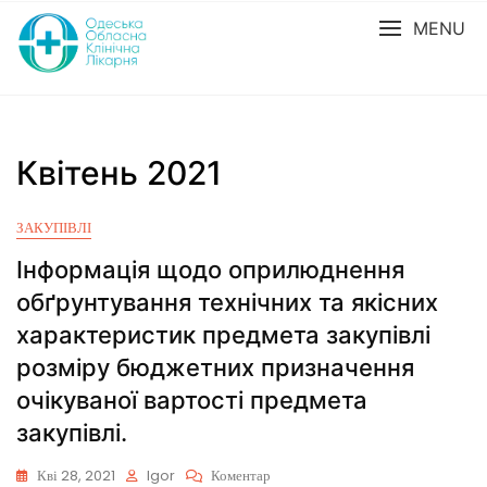
MENU
Квітень 2021
ЗАКУПІВЛІ
Інформація щодо оприлюднення
обґрунтування технічних та якісних
характеристик предмета закупівлі
розміру бюджетних призначення
очікуваної вартості предмета
закупівлі.
Кві 28, 2021
Igor
Коментар