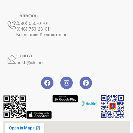
Телефон
(080) 050-01-01
(048) 753-28-01
Всі дзвінки безкоштовно
Пошта
ookb@ukr.net