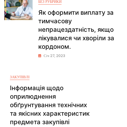
БЕЗ РУБРИКИ
Як оформити виплату за
тимчасову
непрацездатність, якщо
лікувалися чи хворіли за
кордоном.
Січ 27, 2023
ЗАКУПІВЛІ
Інформація щодо
оприлюднення
обґрунтування технічних
та якісних характеристик
предмета закупівлі