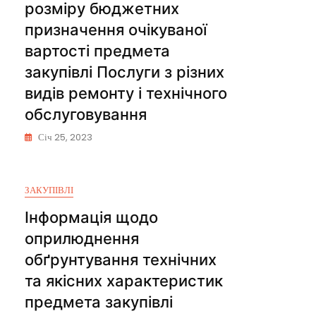
розміру бюджетних
призначення очікуваної
вартості предмета
закупівлі Послуги з різних
видів ремонту і технічного
обслуговування
Січ 25, 2023
ЗАКУПІВЛІ
Інформація щодо
оприлюднення
обґрунтування технічних
та якісних характеристик
предмета закупівлі