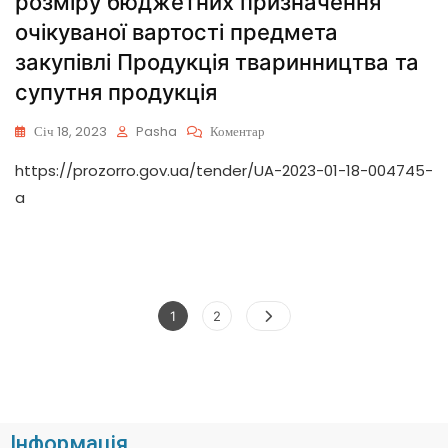
розміру бюджетних призначення
очікуваної вартості предмета
закупівлі Продукція тваринництва та
супутня продукція
Січ 18, 2023
Pasha
Коментар
https://prozorro.gov.ua/tender/UA-2023-01-18-004745-
a
1
2
Інформація