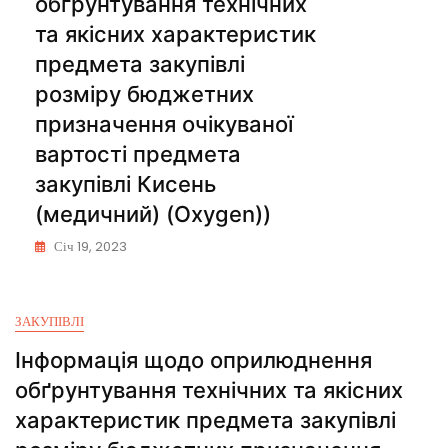
обґрунтування технічних
та якісних характеристик
предмета закупівлі
розміру бюджетних
призначення очікуваної
вартості предмета
закупівлі Кисень
(медичний) (Oxygen))
Січ 19, 2023
ЗАКУПІВЛІ
Інформація щодо оприлюднення
обґрунтування технічних та якісних
характеристик предмета закупівлі