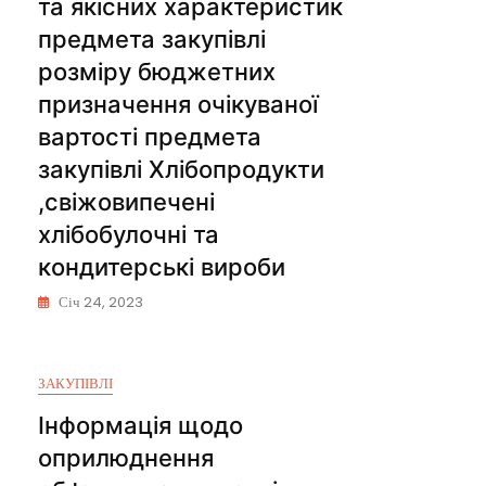
та якісних характеристик
предмета закупівлі
розміру бюджетних
призначення очікуваної
вартості предмета
закупівлі Хлібопродукти
,свіжовипечені
хлібобулочні та
кондитерські вироби
Січ 24, 2023
ЗАКУПІВЛІ
Інформація щодо
оприлюднення