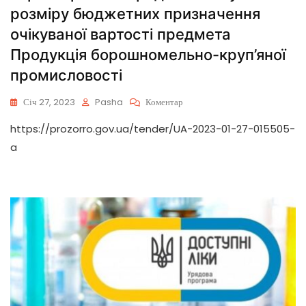
розміру бюджетних призначення
очікуваної вартості предмета
Продукція борошномельно-круп’яної
промисловості
Січ 27, 2023
Pasha
Коментар
https://prozorro.gov.ua/tender/UA-2023-01-27-015505-
a