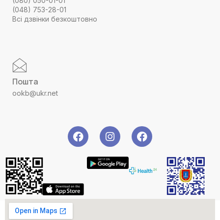
(080) 050-01-01
(048) 753-28-01
Всі дзвінки безкоштовно
Пошта
ookb@ukr.net