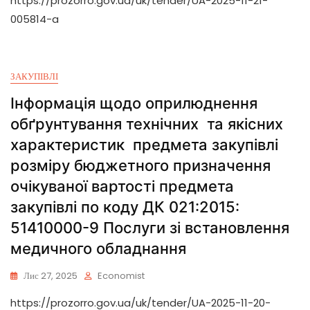
https://prozorro.gov.ua/uk/tender/UA-2025-11-21-
005814-a
ЗАКУПІВЛІ
Інформація щодо оприлюднення
обґрунтування технічних та якісних
характеристик предмета закупівлі
розміру бюджетного призначення
очікуваної вартості предмета
закупівлі по коду ДК 021:2015:
51410000-9 Послуги зі встановлення
медичного обладнання
Лис 27, 2025
Economist
https://prozorro.gov.ua/uk/tender/UA-2025-11-20-