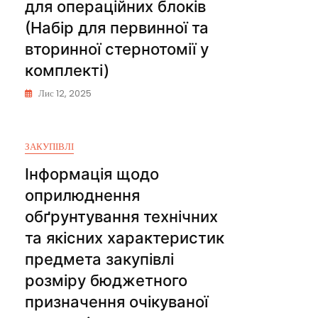
для операційних блоків
(Набір для первинної та
вторинної стернотомії у
комплекті)
Лис 12, 2025
ЗАКУПІВЛІ
Інформація щодо
оприлюднення
обґрунтування технічних
та якісних характеристик
предмета закупівлі
розміру бюджетного
призначення очікуваної