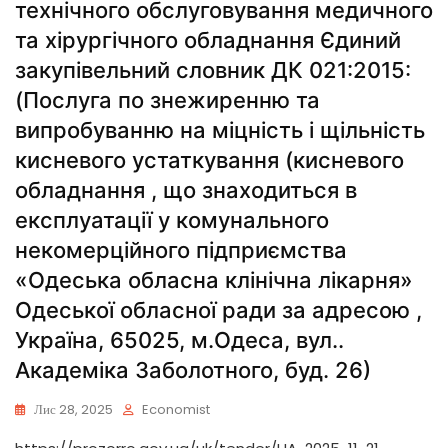
технічного обслуговування медичного
та хірургічного обладнання Єдиний
закупівельний словник ДК 021:2015:
(Послуга по знежиренню та
випробуванню на міцність і щільність
кисневого устаткування (кисневого
обладнання , що знаходиться в
експлуатації у комунального
некомерційного підприємства
«Одеська обласна клінічна лікарня»
Одеської обласної ради за адресою ,
Україна, 65025, м.Одеса, вул..
Академіка Заболотного, буд. 26)
Лис 28, 2025
Economist