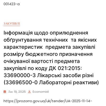
001423-a
ЗАКУПІВЛІ
Інформація щодо оприлюднення
обґрунтування технічних та якісних
характеристик предмета закупівлі
розміру бюджетного призначення
очікуваної вартості предмета
закупівлі по коду ДК 021:2015:
33690000-3 Лікарські засоби різні
(33696500-0 Лабораторні реактиви)
Лис 19, 2025
Economist
https://prozorro.gov.ua/uk/tender/UA-2025-11-14-