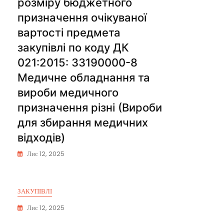
розміру бюджетного
призначення очікуваної
вартості предмета
закупівлі по коду ДК
021:2015: 33190000-8
Медичне обладнання та
вироби медичного
призначення різні (Вироби
для збирання медичних
відходів)
Лис 12, 2025
ЗАКУПІВЛІ
Лис 12, 2025