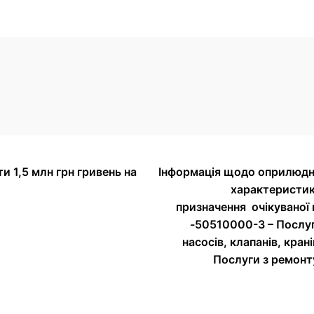
и 1,5 млн грн гривень на
Інформація щодо оприлюдне
характеристик
призначення очікуваної 
-50510000-3 – Послуг
насосів, клапанів, кран
Послуги з ремонт