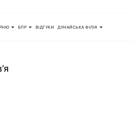
АРНЮ
БПР
ВІДГУКИ
ДУНАЙСЬКА ФІЛІЯ
’я