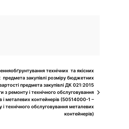
нняобґрунтування технічних та якісних
 предмета закупівлі розміру бюджетних
вартості предмета закупівлі ДК 021:2015
и з ремонту і технічного обслуговування
ів і металевих контейнерів (50514000-1 –
у і технічного обслуговування металевих
контейнерів)