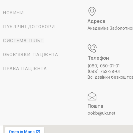
НОВИНИ
Адреса
ПУБЛІЧНІ ДОГОВОРИ
Академіка Заболотно
СИСТЕМА ПІЛЬГ
ОБОВ’ЯЗКИ ПАЦІЄНТА
Телефон
(080) 050-01-01
ПРАВА ПАЦІЄНТА
(048) 753-28-01
Всі дзвінки безкошто
Пошта
ookb@ukr.net