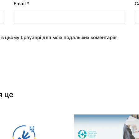
Email
*
С
у в цьому браузері для моїх подальших коментарів.
я це