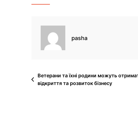
pasha
Ветерани та їхні родини можуть отримат
відкриття та розвиток бізнесу