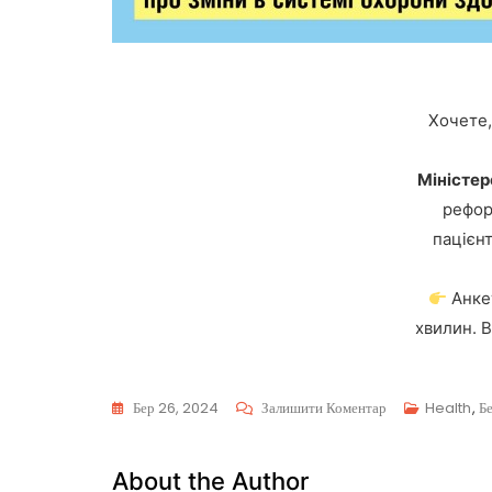
Хочете,
Міністер
рефор
пацієнт
Анке
хвилин. В
Бер 26, 2024
Залишити Коментар
Health
,
Б
About the Author