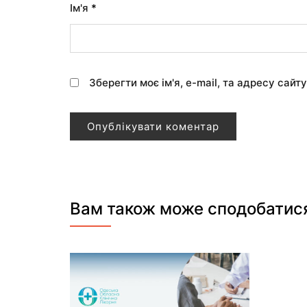
Ім'я
*
Зберегти моє ім'я, e-mail, та адресу сайт
Вам також може сподобатис