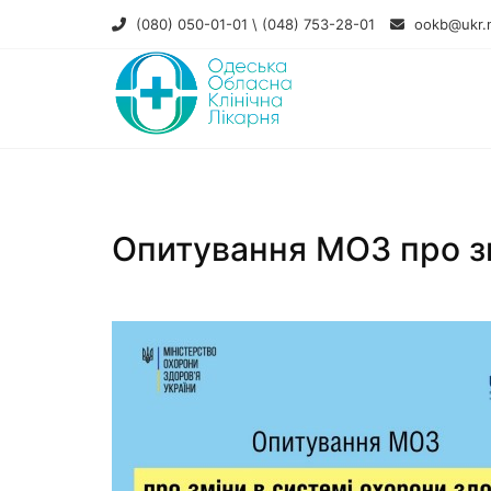
(080) 050-01-01 \ (048) 753-28-01
ookb@ukr.
Опитування МОЗ про зм