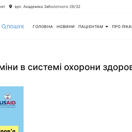
net
вул. Академіка Заболотного 26/32
ПОШУК
ГОЛОВНА
НОВИНИ
ПАЦІЄНТАМ
ПРО ЛІК
іни в системі охорони здоров