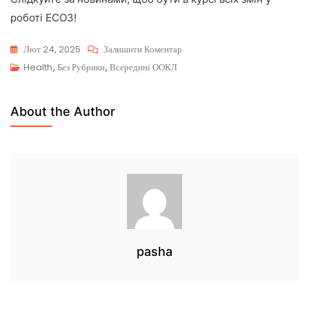
роботі ЕСОЗ!
Лют 24, 2025
Залишити Коментар
Health
,
Без Рубрики
,
Всередині ООКЛ
About the Author
pasha