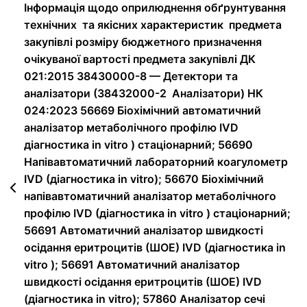
Інформація щодо оприлюднення обґрунтування
технічних та якісних характеристик предмета
закупівлі розміру бюджетного призначення
очікуваної вартості предмета закупівлі ДК
021:2015 38430000-8 — Детектори та
аналізатори (38432000-2 Аналізатори) НК
024:2023 56669 Біохімічний автоматичний
аналізатор метаболічного профілю IVD
діагностика in vitro ) стаціонарний; 56690
Напівавтоматичний лабораторний коагулометр
IVD (діагностика in vitro); 56670 Біохімічний
напівавтоматичний аналізатор метаболічного
профілю IVD (діагностика in vitro ) стаціонарний;
56691 Автоматичний аналізатор швидкості
осідання еритроцитів (ШОЕ) IVD (діагностика in
vitro ); 56691 Автоматичний аналізатор
швидкості осідання еритроцитів (ШОЕ) IVD
(діагностика in vitro); 57860 Аналізатор сечі