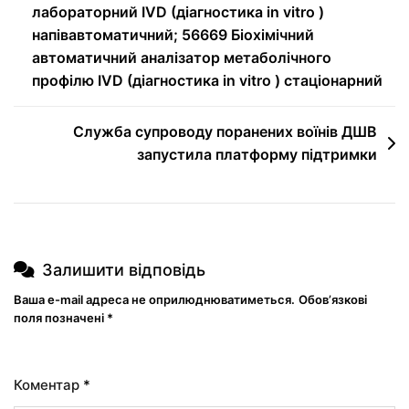
лабораторний IVD (діагностика in vitro )
напівавтоматичний; 56669 Біохімічний
автоматичний аналізатор метаболічного
профілю IVD (діагностика in vitro ) стаціонарний
Служба супроводу поранених воїнів ДШВ
запустила платформу підтримки
Залишити відповідь
Ваша e-mail адреса не оприлюднюватиметься.
Обов’язкові
поля позначені
*
Коментар
*