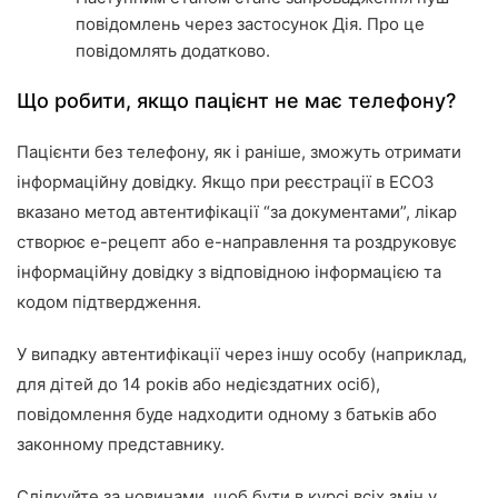
повідомлень через застосунок Дія. Про це
повідомлять додатково.
Що робити, якщо пацієнт не має телефону?
Пацієнти без телефону, як і раніше, зможуть отримати
інформаційну довідку. Якщо при реєстрації в ЕСОЗ
вказано метод автентифікації “за документами”, лікар
створює е-рецепт або е-направлення та роздруковує
інформаційну довідку з відповідною інформацією та
кодом підтвердження.
У випадку автентифікації через іншу особу (наприклад,
для дітей до 14 років або недієздатних осіб),
повідомлення буде надходити одному з батьків або
законному представнику.
Слідкуйте за новинами, щоб бути в курсі всіх змін у