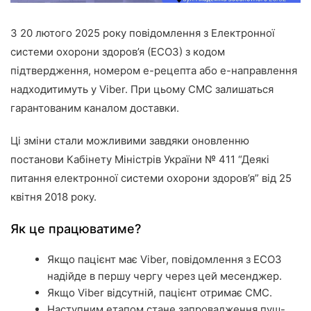
З 20 лютого 2025 року повідомлення з Електронної
системи охорони здоров’я (ЕСОЗ) з кодом
підтвердження, номером е-рецепта або е-направлення
надходитимуть у Viber. При цьому СМС залишаться
гарантованим каналом доставки.
Ці зміни стали можливими завдяки оновленню
постанови Кабінету Міністрів України № 411 “Деякі
питання електронної системи охорони здоров’я” від 25
квітня 2018 року.
Як це працюватиме?
Якщо пацієнт має Viber, повідомлення з ЕСОЗ
надійде в першу чергу через цей месенджер.
Якщо Viber відсутній, пацієнт отримає СМС.
Наступним етапом стане запровадження пуш-