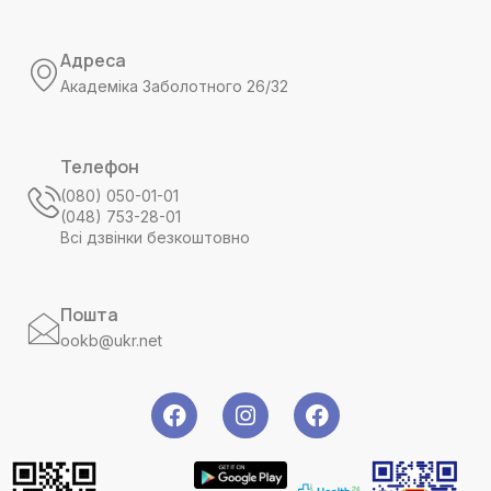
Адреса
Академіка Заболотного 26/32
Телефон
(080) 050-01-01
(048) 753-28-01
Всі дзвінки безкоштовно
Пошта
ookb@ukr.net