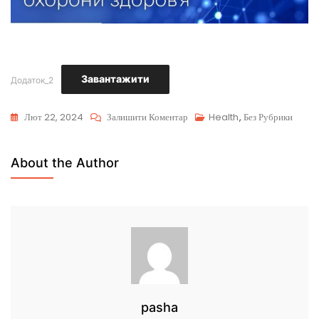
Завантажити
Додаток_2
Лют 22, 2024
Залишити Коментар
Health
,
Без Рубрики
About the Author
pasha