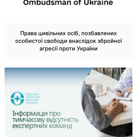
Права цивільних осіб, позбавлених
особистої свободи внаслідок збройної
агресії проти України