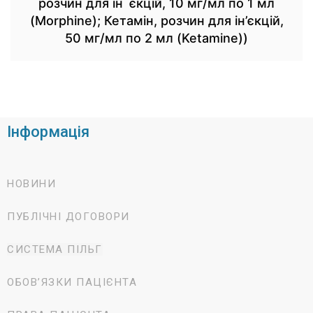
розчин для ін`єкцій, 10 мг/мл по 1 мл
(Morphine); Кетамін, розчин для ін’єкцій,
50 мг/мл по 2 мл (Ketamine))
Інформація
НОВИНИ
ПУБЛІЧНІ ДОГОВОРИ
СИСТЕМА ПІЛЬГ
ОБОВ’ЯЗКИ ПАЦІЄНТА