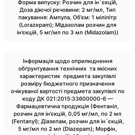
Форма випуску: Розчин для ін`єкцій,
Доза діючої речовини: 2 мг/мл, Тип
пакування: Ампула, Об’єм: 1 мілілітр
(Lorazepam); Мідазолам розчин для
ін’єкцій, 5 мг/мл по 3 мл (Midazolam))
Інформація щодо оприлюднення
обґрунтування технічних та якісних
характеристик предмета закупівлі
розміру бюджетного призначення
очікуваної вартості предмета закупівлі по
коду ДК 021:2015:33600000-6 —
Фармацевтична продукція (Фентаніл,
розчин для ін’єкцій, 0,05 мг/мл, по 2 мл
(Fentanyl); Діазепам, розчин для ін`єкцій,
5 мг/мл по 2 мл (Diazepam); Морфін,