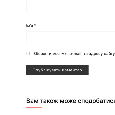
Ім'я
*
Зберегти моє ім'я, e-mail, та адресу сайт
Вам також може сподобатис