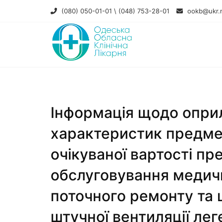
(080) 050-01-01 \ (048) 753-28-01
ookb@ukr.
Інформація щодо оприл
характеристик предме
очікуваної вартості пр
обслуговування медичн
поточного ремонту та 
штучної вентиляції ле