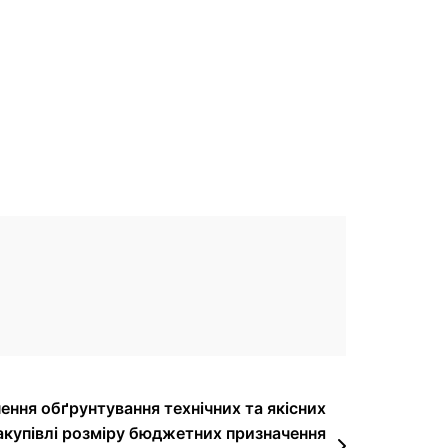
ння обґрунтування технічних та якісних
акупівлі розміру бюджетних призначення