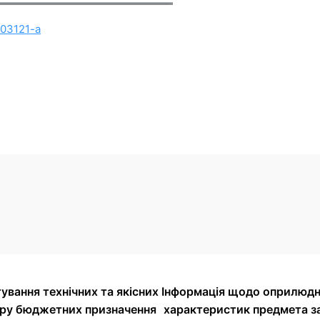
003121-a
вання технічних та якісних
Інформація щодо оприлюдне
іру бюджетних призначення
характеристик предмета з