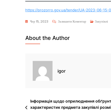
https://prozorro.gov.ua/tender/UA-2023-06-15-
Чер 15, 2023
Залишити Коментар
Закупівлі
About the Author
igor
Інформація щодо оприлюднення обґрунту
характеристик предмета закупівлі розм