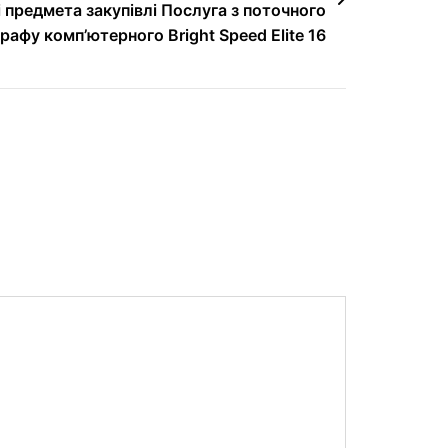
і предмета закупівлі Послуга з поточного
афу комп’ютерного Bright Speed Elite 16