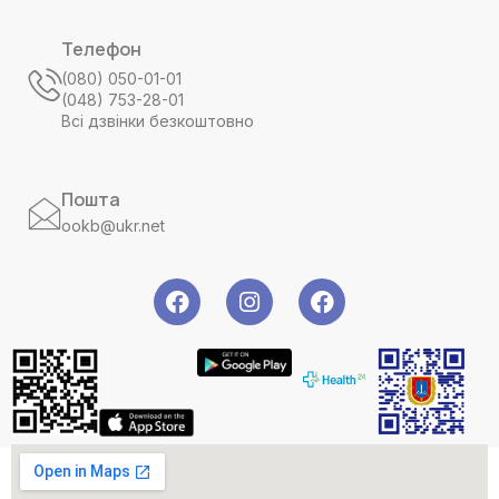
Телефон
(080) 050-01-01
(048) 753-28-01
Всі дзвінки безкоштовно
Пошта
ookb@ukr.net