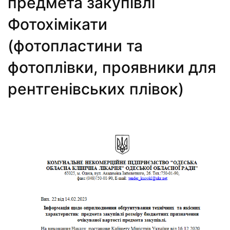
предмета закупівлі
Фотохімікати
(фотопластини та
фотоплівки, проявники для
рентгенівських плівок)