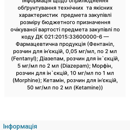
Інформація щодо оприлюднення
обґрунтування технічних та якісних
характеристик предмета закупівлі
розміру бюджетного призначення
очікуваної вартості предмета закупівлі по
коду ДК 021:2015:33600000-6 —
Фармацевтична продукція (Фентаніл,
розчин для ін’єкцій, 0,05 мг/мл, по 2 мл
(Fentanyl); Діазепам, розчин для ін`єкцій,
5 мг/мл по 2 мл (Diazepam); Морфін,
розчин для ін`єкцій, 10 мг/мл по 1 мл
(Morphine); Кетамін, розчин для ін’єкцій,
50 мг/мл по 2 мл (Ketamine))
Інформація