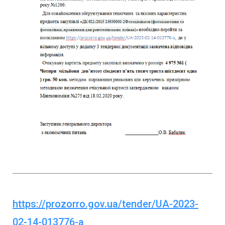
https://prozorro.gov.ua/tender/UA-2023-
02-14-013776-a