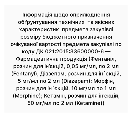
Інформація щодо оприлюднення
обґрунтування технічних та якісних
характеристик предмета закупівлі
розміру бюджетного призначення
очікуваної вартості предмета закупівлі по
коду ДК 021:2015:33600000-6 —
Фармацевтична продукція (Фентаніл,
розчин для ін’єкцій, 0,05 мг/мл, по 2 мл
(Fentanyl); Діазепам, розчин для ін`єкцій,
5 мг/мл по 2 мл (Diazepam); Морфін,
розчин для ін`єкцій, 10 мг/мл по 1 мл
(Morphine); Кетамін, розчин для ін’єкцій,
50 мг/мл по 2 мл (Ketamine))