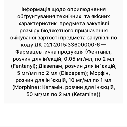
Інформація щодо оприлюднення
обґрунтування технічних та якісних
характеристик предмета закупівлі
розміру бюджетного призначення
очікуваної вартості предмета закупівлі по
коду ДК 021:2015:33600000-6 —
Фармацевтична продукція (Фентаніл,
розчин для ін’єкцій, 0,05 мг/мл, по 2 мл
(Fentanyl); Діазепам, розчин для ін`єкцій,
5 мг/мл по 2 мл (Diazepam); Морфін,
розчин для ін`єкцій, 10 мг/мл по 1 мл
(Morphine); Кетамін, розчин для ін’єкцій,
50 мг/мл по 2 мл (Ketamine))