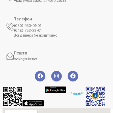
Академіка Заболотного 26/32
Телефон
(080) 050-01-01
(048) 753-28-01
Всі дзвінки безкоштовно
Пошта
ookb@ukr.net