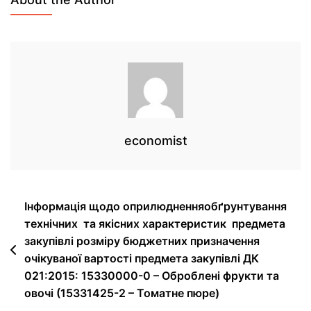
economist
Інформація щодо оприлюдненняобґрунтування
технічних та якісних характеристик предмета
закупівлі розміру бюджетних призначення
очікуваної вартості предмета закупівлі ДК
021:2015: 15330000-0 – Оброблені фрукти та
овочі (15331425-2 – Томатне пюре)