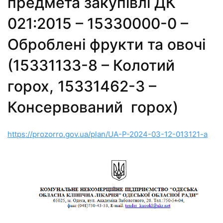
предмета закупівлі ДК
021:2015 – 15330000-0 –
Оброблені фрукти та овочі
(15331133-8 – Колотий
горох, 15331462-3 –
Консервований горох)
https://prozorro.gov.ua/plan/UA-P-2024-03-12-013121-a