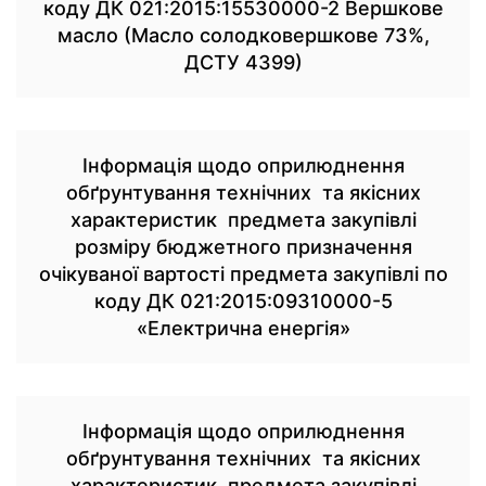
коду ДК 021:2015:15530000-2 Вершкове
масло (Масло солодковершкове 73%,
ДСТУ 4399)
Інформація щодо оприлюднення
обґрунтування технічних та якісних
характеристик предмета закупівлі
розміру бюджетного призначення
очікуваної вартості предмета закупівлі по
коду ДК 021:2015:09310000-5
«Електрична енергія»
Інформація щодо оприлюднення
обґрунтування технічних та якісних
характеристик предмета закупівлі