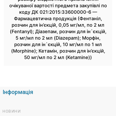
очікуваної вартості предмета закупівлі по
коду ДК 021:2015:33600000-6 —
Фармацевтична продукція (Фентаніл,
розчин для ін’єкцій, 0,05 мг/мл, по 2 мл
(Fentanyl); Діазепам, розчин для ін`єкцій,
5 мг/мл по 2 мл (Diazepam); Морфін,
розчин для ін`єкцій, 10 мг/мл по 1 мл
(Morphine); Кетамін, розчин для ін’єкцій,
50 мг/мл по 2 мл (Ketamine))
Інформація
НОВИНИ