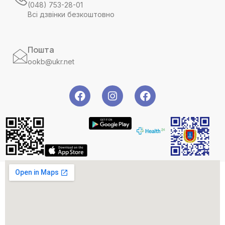
(048) 753-28-01
Всі дзвінки безкоштовно
Пошта
ookb@ukr.net