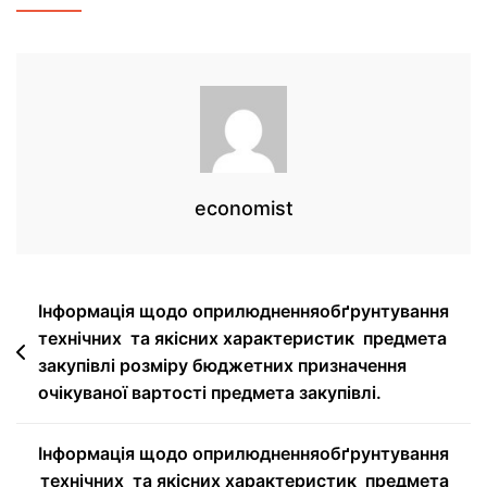
economist
Інформація щодо оприлюдненняобґрунтування
технічних та якісних характеристик предмета
закупівлі розміру бюджетних призначення
очікуваної вартості предмета закупівлі.
Інформація щодо оприлюдненняобґрунтування
технічних та якісних характеристик предмета