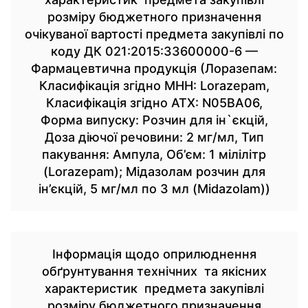
розміру бюджетного призначення
очікуваної вартості предмета закупівлі по
коду ДК 021:2015:33600000-6 —
Фармацевтична продукція (Лоразепам:
Класифікація згідно МНН: Lorazepam,
Класифікація згідно АТХ: N05BA06,
Форма випуску: Розчин для ін`єкцій,
Доза діючої речовини: 2 мг/мл, Тип
пакування: Ампула, Об’єм: 1 мілілітр
(Lorazepam); Мідазолам розчин для
ін’єкцій, 5 мг/мл по 3 мл (Midazolam))
Інформація щодо оприлюднення
обґрунтування технічних та якісних
характеристик предмета закупівлі
розміру бюджетного призначення