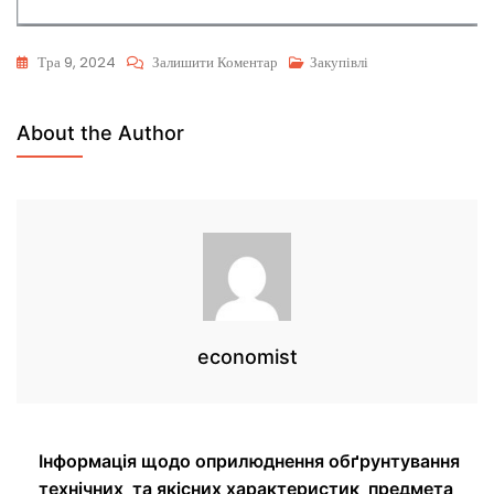
Тра 9, 2024
Залишити Коментар
Закупівлі
About the Author
economist
Інформація щодо оприлюднення обґрунтування
технічних та якісних характеристик предмета