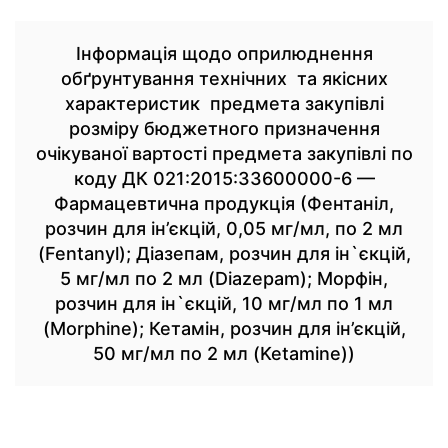
Інформація щодо оприлюднення
обґрунтування технічних та якісних
характеристик предмета закупівлі
розміру бюджетного призначення
очікуваної вартості предмета закупівлі по
коду ДК 021:2015:33600000-6 —
Фармацевтична продукція (Фентаніл,
розчин для ін’єкцій, 0,05 мг/мл, по 2 мл
(Fentanyl); Діазепам, розчин для ін`єкцій,
5 мг/мл по 2 мл (Diazepam); Морфін,
розчин для ін`єкцій, 10 мг/мл по 1 мл
(Morphine); Кетамін, розчин для ін’єкцій,
50 мг/мл по 2 мл (Ketamine))