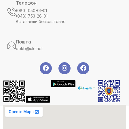
Телефон
(080) 050-01-01
(048) 753-28-01
Всі дзвінки безкоштовно
Пошта
ookb@ukr.net