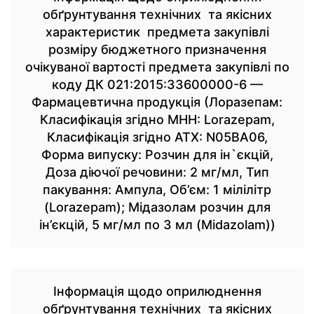
обґрунтування технічних та якісних
характеристик предмета закупівлі
розміру бюджетного призначення
очікуваної вартості предмета закупівлі по
коду ДК 021:2015:33600000-6 —
Фармацевтична продукція (Лоразепам:
Класифікація згідно МНН: Lorazepam,
Класифікація згідно АТХ: N05BA06,
Форма випуску: Розчин для ін`єкцій,
Доза діючої речовини: 2 мг/мл, Тип
пакування: Ампула, Об’єм: 1 мілілітр
(Lorazepam); Мідазолам розчин для
ін’єкцій, 5 мг/мл по 3 мл (Midazolam))
Інформація щодо оприлюднення
обґрунтування технічних та якісних