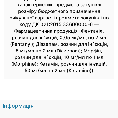
характеристик предмета закупівлі
розміру бюджетного призначення
очікуваної вартості предмета закупівлі по
коду ДК 021:2015:33600000-6 —
Фармацевтична продукція (Фентаніл,
розчин для ін’єкцій, 0,05 мг/мл, по 2 мл
(Fentanyl); Діазепам, розчин для ін`єкцій,
5 мг/мл по 2 мл (Diazepam); Морфін,
розчин для ін`єкцій, 10 мг/мл по 1 мл
(Morphine); Кетамін, розчин для ін’єкцій,
50 мг/мл по 2 мл (Ketamine))
Інформація