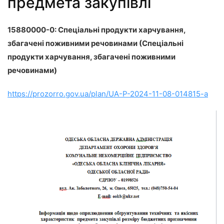
предмета закупівлі
15880000-0: Спеціальні продукти харчування,
збагачені поживними речовинами (Спеціальні
продукти харчування, збагачені поживними
речовинами)
https://prozorro.gov.ua/plan/UA-P-2024-11-08-014815-a