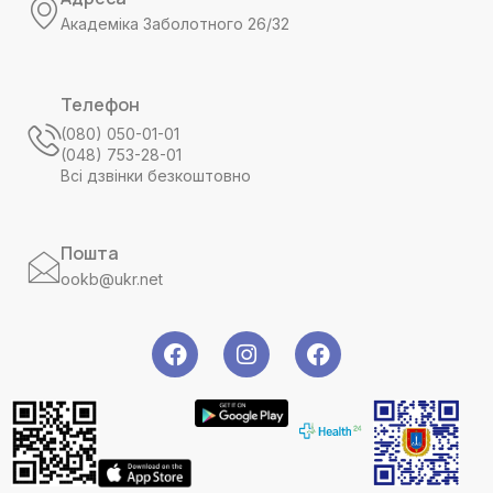
Академіка Заболотного 26/32
Телефон
(080) 050-01-01
(048) 753-28-01
Всі дзвінки безкоштовно
Пошта
ookb@ukr.net