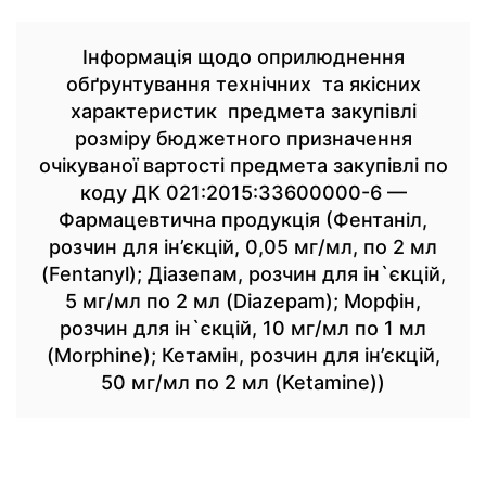
Інформація щодо оприлюднення
обґрунтування технічних та якісних
характеристик предмета закупівлі
розміру бюджетного призначення
очікуваної вартості предмета закупівлі по
коду ДК 021:2015:33600000-6 —
Фармацевтична продукція (Фентаніл,
розчин для ін’єкцій, 0,05 мг/мл, по 2 мл
(Fentanyl); Діазепам, розчин для ін`єкцій,
5 мг/мл по 2 мл (Diazepam); Морфін,
розчин для ін`єкцій, 10 мг/мл по 1 мл
(Morphine); Кетамін, розчин для ін’єкцій,
50 мг/мл по 2 мл (Ketamine))