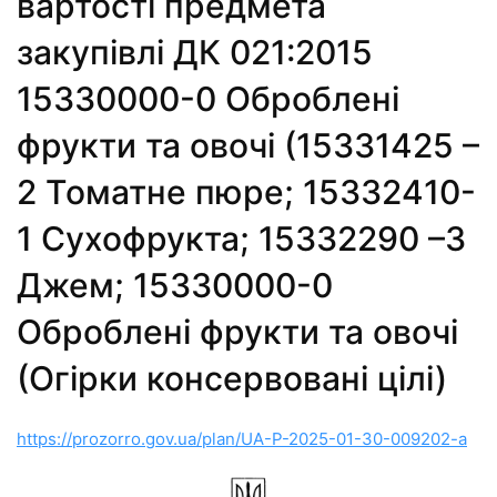
вартості предмета
закупівлі ДК 021:2015
15330000-0 Оброблені
фрукти та овочі (15331425 –
2 Томатне пюре; 15332410-
1 Сухофрукта; 15332290 –3
Джем; 15330000-0
Оброблені фрукти та овочі
(Огірки консервовані цілі)
https://prozorro.gov.ua/plan/UA-P-2025-01-30-009202-a