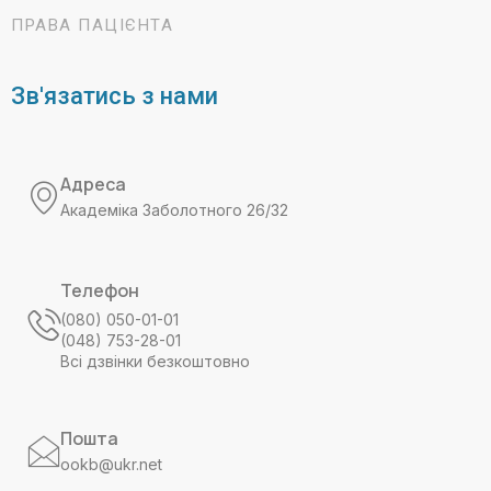
ПРАВА ПАЦІЄНТА
Зв'язатись з нами
Адреса
Академіка Заболотного 26/32
Телефон
(080) 050-01-01
(048) 753-28-01
Всі дзвінки безкоштовно
Пошта
ookb@ukr.net