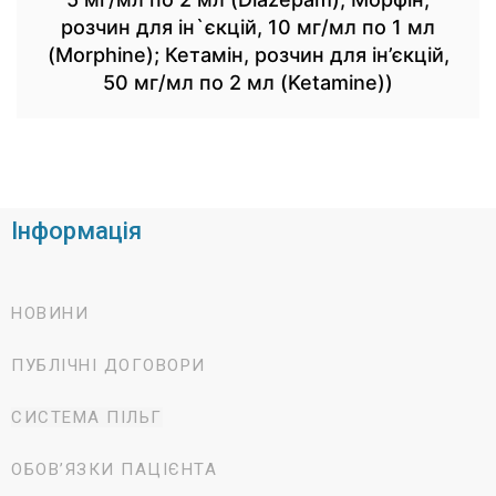
розчин для ін`єкцій, 10 мг/мл по 1 мл
(Morphine); Кетамін, розчин для ін’єкцій,
50 мг/мл по 2 мл (Ketamine))
Інформація
НОВИНИ
ПУБЛІЧНІ ДОГОВОРИ
СИСТЕМА ПІЛЬГ
ОБОВ’ЯЗКИ ПАЦІЄНТА