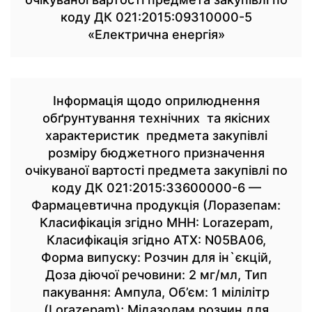
коду ДК 021:2015:09310000-5
«Електрична енергія»
Інформація щодо оприлюднення
обґрунтування технічних та якісних
характеристик предмета закупівлі
розміру бюджетного призначення
очікуваної вартості предмета закупівлі по
коду ДК 021:2015:33600000-6 —
Фармацевтична продукція (Лоразепам:
Класифікація згідно МНН: Lorazepam,
Класифікація згідно АТХ: N05BA06,
Форма випуску: Розчин для ін`єкцій,
Доза діючої речовини: 2 мг/мл, Тип
пакування: Ампула, Об’єм: 1 мілілітр
(Lorazepam); Мідазолам розчин для