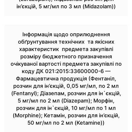
ін’єкцій, 5 мг/мл по 3 мл (Midazolam))
Інформація щодо оприлюднення
обґрунтування технічних та якісних
характеристик предмета закупівлі
розміру бюджетного призначення
очікуваної вартості предмета закупівлі по
коду ДК 021:2015:33600000-6 —
Фармацевтична продукція (Фентаніл,
розчин для ін’єкцій, 0,05 мг/мл, по 2 мл
(Fentanyl); Діазепам, розчин для ін`єкцій,
5 мг/мл по 2 мл (Diazepam); Морфін,
розчин для ін`єкцій, 10 мг/мл по 1 мл
(Morphine); Кетамін, розчин для ін’єкцій,
50 мг/мл по 2 мл (Ketamine))