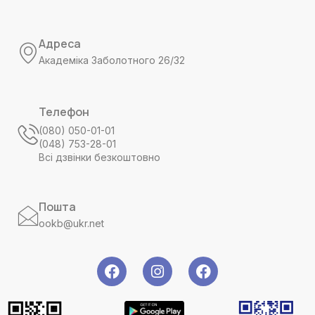
Адреса
Академіка Заболотного 26/32
Телефон
(080) 050-01-01
(048) 753-28-01
Всі дзвінки безкоштовно
Пошта
ookb@ukr.net