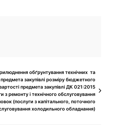
рилюднення обґрунтування технічних та
 предмета закупівлі розміру бюджетного
вартості предмета закупівлі ДК 021:2015
 з ремонту і технічного обслуговування
вок (послуги з капітального, поточного
бслуговування холодильного обладнання)