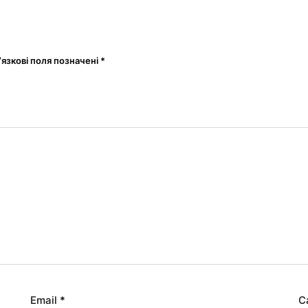
’язкові поля позначені
*
Email
*
С