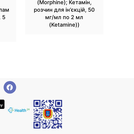
(Morphine); Кетамін,
олам
розчин для ін’єкцій, 50
, 5
мг/мл по 2 мл
(Ketamine))