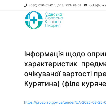
(080) 050-01-01 \ (048) 753-28-01
ookb@ukr.
Інформація щодо опри
характеристик предме
очікуваної вартості пр
Курятина) (філе куряч
https://prozorro.gov.ua/tender/UA-2025-03-25-