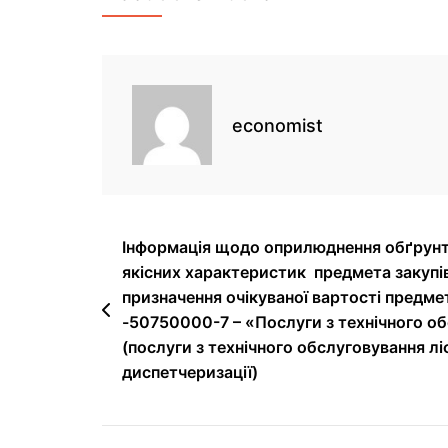
economist
Інформація щодо оприлюднення обґрунт
якісних характеристик предмета закупі
призначення очікуваної вартості предме
-50750000-7 – «Послуги з технічного об
(послуги з технічного обслуговування л
диспетчеризації)