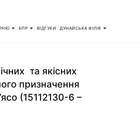
АРНЮ
БПР
ВІДГУКИ
ДУНАЙСЬКА ФІЛІЯ
чних та якісних
ного призначення
’ясо (15112130-6 –