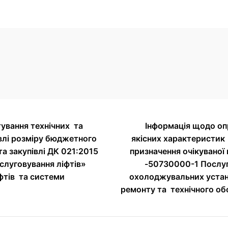
ування технічних та
Інформація щодо оп
влі розміру бюджетного
якісних характеристик
та закупівлі ДК 021:2015
призначення очікуваної 
слуговування ліфтів»
-50730000-1 Послуги
іфтів та системи
охолоджувальних устано
ремонту та технічного о