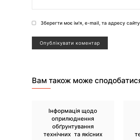
Зберегти моє ім'я, e-mail, та адресу сайт
Вам також може сподобатис
Інформація щодо
оприлюднення
обґрунтування
технічних та якісних
т