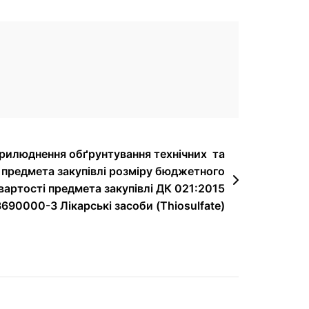
рилюднення обґрунтування технічних та
 предмета закупівлі розміру бюджетного
вартості предмета закупівлі ДК 021:2015
690000-3 Лікарські засоби (Thiosulfate)