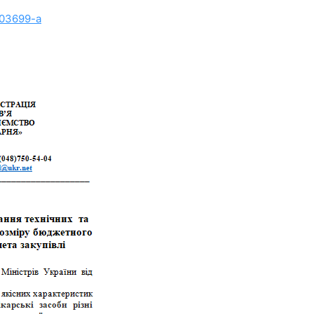
003699-a