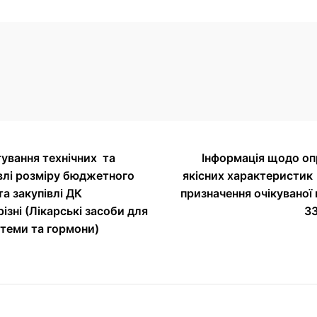
ування технічних та
Інформація щодо оп
влі розміру бюджетного
якісних характеристик
а закупівлі ДК
призначення очікуваної 
ізні (Лікарські засоби для
33
стеми та гормони)