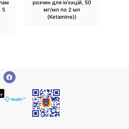
олам
розчин для ін’єкцій, 50
, 5
мг/мл по 2 мл
(Ketamine))