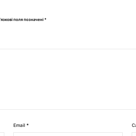
’язкові поля позначені
*
Email
*
С