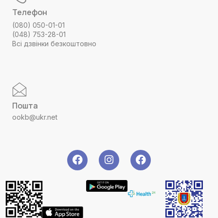
Телефон
(080) 050-01-01
(048) 753-28-01
Всі дзвінки безкоштовно
Пошта
ookb@ukr.net