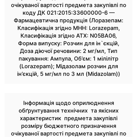
очікуваної вартості предмета закупівлі по
коду ДК 021:2015:33600000-6 —
Фармацевтична продукція (Лоразепам:
Класифікація згідно МНН: Lorazepam,
Класифікація згідно АТХ: N05BA06,
Форма випуску: Розчин для ін`єкцій,
Доза діючої речовини: 2 мг/мл, Тип
пакування: Ампула, Об’єм: 1 мілілітр
(Lorazepam); Мідазолам розчин для
ін’єкцій, 5 мг/мл по 3 мл (Midazolam))
Інформація щодо оприлюднення
обґрунтування технічних та якісних
характеристик предмета закупівлі
розміру бюджетного призначення
очікуваної вартості предмета закупівлі по