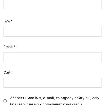
Ім'я
*
Email
*
Сайт
Зберегти моє ім'я, e-mail, та адресу сайту в цьому
браузері для моїх подальших коментарів.