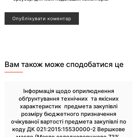
Вам також може сподобатися це
Інформація щодо оприлюднення
обґрунтування технічних та якісних
характеристик предмета закупівлі
розміру бюджетного призначення
очікуваної вартості предмета закупівлі по
коду ДК 021:2015:15530000-2 Вершкове
масло (Масло солодковершкове 73%,