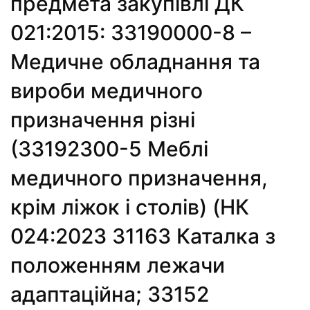
предмета закупівлі ДК
021:2015: 33190000-8 –
Медичне обладнання та
вироби медичного
призначення різні
(33192300-5 Меблі
медичного призначення,
крім ліжок і столів) (НК
024:2023 31163 Каталка з
положенням лежачи
адаптаційна; 33152