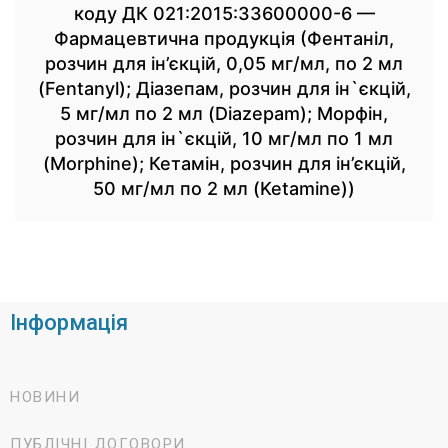
коду ДК 021:2015:33600000-6 —
Фармацевтична продукція (Фентаніл,
розчин для ін’єкцій, 0,05 мг/мл, по 2 мл
(Fentanyl); Діазепам, розчин для ін`єкцій,
5 мг/мл по 2 мл (Diazepam); Морфін,
розчин для ін`єкцій, 10 мг/мл по 1 мл
(Morphine); Кетамін, розчин для ін’єкцій,
50 мг/мл по 2 мл (Ketamine))
Інформація
НОВИНИ
ПУБЛІЧНІ ДОГОВОРИ