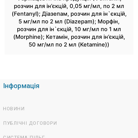
розчин для ін’єкцій, 0,05 мг/мл, по 2 мл
(Fentanyl); Діазепам, розчин для ін`єкцій,
5 мг/мл по 2 мл (Diazepam); Морфін,
розчин для ін`єкцій, 10 мг/мл по 1 мл
(Morphine); Кетамін, розчин для ін’єкцій,
50 мг/мл по 2 мл (Ketamine))
Інформація
НОВИНИ
ПУБЛІЧНІ ДОГОВОРИ
СИСТЕМА ПІЛЬГ