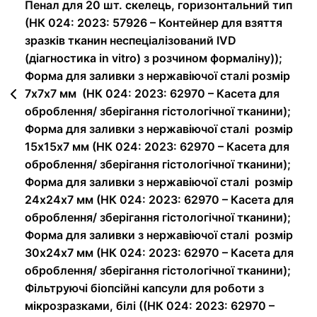
Пенал для 20 шт. скелець, горизонтальний тип
(НК 024: 2023: 57926 – Контейнер для взяття
зразків тканин неспеціалізований IVD
(діагностика in vitro) з розчином формаліну));
Форма для заливки з нержавіючої сталі розмір
7х7х7 мм (НК 024: 2023: 62970 – Касета для
оброблення/ зберігання гістологічної тканини);
Форма для заливки з нержавіючої сталі розмір
15х15х7 мм (НК 024: 2023: 62970 – Касета для
оброблення/ зберігання гістологічної тканини);
Форма для заливки з нержавіючої сталі розмір
24х24х7 мм (НК 024: 2023: 62970 – Касета для
оброблення/ зберігання гістологічної тканини);
Форма для заливки з нержавіючої сталі розмір
30х24х7 мм (НК 024: 2023: 62970 – Касета для
оброблення/ зберігання гістологічної тканини);
Фільтруючі біопсійні капсули для роботи з
мікрозразками, білі ((НК 024: 2023: 62970 –