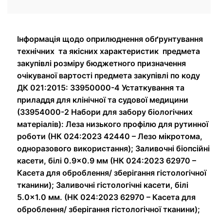
Інформація щодо оприлюднення обґрунтування
технічних та якісних характеристик предмета
закупівлі розміру бюджетного призначення
очікуваної вартості предмета закупівлі по коду
ДК 021:2015: 33950000-4 Устаткування та
приладдя для клінічної та судової медицини
(33954000-2 Набори для забору біологічних
матеріалів): Леза низького профілю для рутинної
роботи (НК 024:2023 42440 – Лезо мікротома,
одноразового використання); Заливочні біопсійні
касети, білі 0.9×0.9 мм (НК 024:2023 62970 –
Касета для оброблення/ зберігання гістологічної
тканини); Заливочні гістологічні касети, білі
5.0×1.0 мм. (НК 024:2023 62970 – Касета для
оброблення/ зберігання гістологічної тканини);