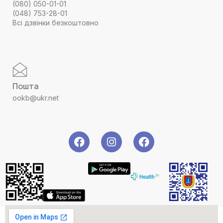
(080) 050-01-01
(048) 753-28-01
Всі дзвінки безкоштовно
Пошта
ookb@ukr.net