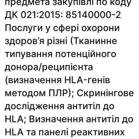
предмета закупівлі по коду
ДК 021:2015: 85140000-2
Послуги у сфері охорони
здоров’я різні (Тканинне
типування потенційного
донора/реципієнта
(визначення HLA-генів
методом ПЛР); Скринінгове
дослідження антитіл до
HLA; Визначення антитіл до
HLA та панелі реактивних